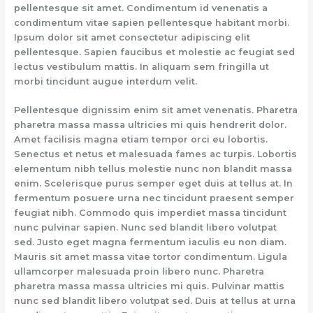
pellentesque sit amet. Condimentum id venenatis a
condimentum vitae sapien pellentesque habitant morbi.
Ipsum dolor sit amet consectetur adipiscing elit
pellentesque. Sapien faucibus et molestie ac feugiat sed
lectus vestibulum mattis. In aliquam sem fringilla ut
morbi tincidunt augue interdum velit.
Pellentesque dignissim enim sit amet venenatis. Pharetra
pharetra massa massa ultricies mi quis hendrerit dolor.
Amet facilisis magna etiam tempor orci eu lobortis.
Senectus et netus et malesuada fames ac turpis. Lobortis
elementum nibh tellus molestie nunc non blandit massa
enim. Scelerisque purus semper eget duis at tellus at. In
fermentum posuere urna nec tincidunt praesent semper
feugiat nibh. Commodo quis imperdiet massa tincidunt
nunc pulvinar sapien. Nunc sed blandit libero volutpat
sed. Justo eget magna fermentum iaculis eu non diam.
Mauris sit amet massa vitae tortor condimentum. Ligula
ullamcorper malesuada proin libero nunc. Pharetra
pharetra massa massa ultricies mi quis. Pulvinar mattis
nunc sed blandit libero volutpat sed. Duis at tellus at urna